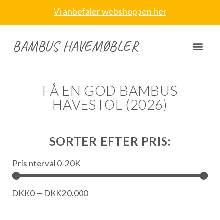
Vi anbefaler webshoppen her
BAMBUS HAVEMØBLER
FÅ EN GOD BAMBUS
HAVESTOL (2026)
SORTER EFTER PRIS:
Prisinterval 0-20K
DKK
0
—
DKK
20.000