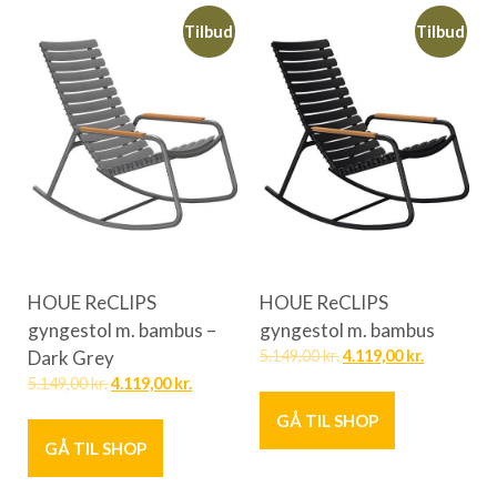
Tilbud
Tilbud
HOUE ReCLIPS
HOUE ReCLIPS
gyngestol m. bambus –
gyngestol m. bambus
Dark Grey
5.149,00
kr.
4.119,00
kr.
5.149,00
kr.
4.119,00
kr.
GÅ TIL SHOP
GÅ TIL SHOP