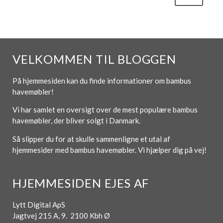
VELKOMMEN TIL BLOGGEN
På hjemmesiden kan du finde informationer om bambus
havemøbler!
Vi har samlet en oversigt over de mest populære bambus
havemøbler, der bliver solgt i Danmark.
Så slipper du for at skulle sammenligne et utal af
hjemmesider med bambus havemøbler. Vi hjælper dig på vej!
HJEMMESIDEN EJES AF
Lytt Digital ApS
Jagtvej 215 A, 9. 2100 Kbh Ø