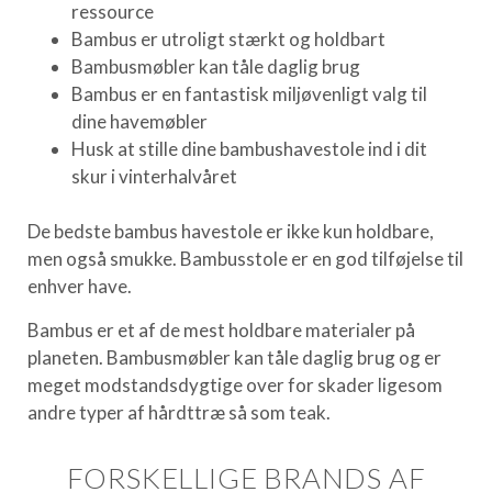
ressource
Bambus er utroligt stærkt og holdbart
Bambusmøbler kan tåle daglig brug
Bambus er en fantastisk miljøvenligt valg til
dine havemøbler
Husk at stille dine bambushavestole ind i dit
skur i vinterhalvåret
De bedste bambus havestole er ikke kun holdbare,
men også smukke. Bambusstole er en god tilføjelse til
enhver have.
Bambus er et af de mest holdbare materialer på
planeten. Bambusmøbler kan tåle daglig brug og er
meget modstandsdygtige over for skader ligesom
andre typer af hårdttræ så som teak.
FORSKELLIGE BRANDS AF