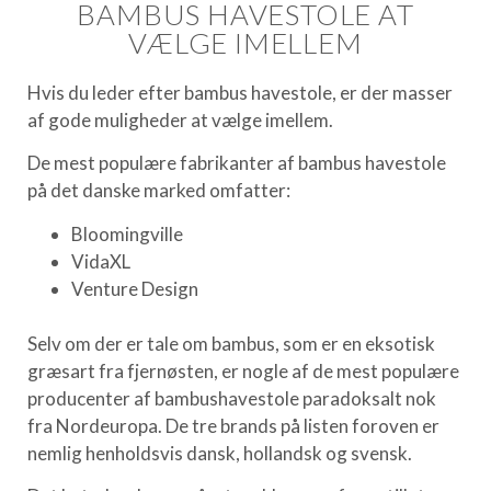
BAMBUS HAVESTOLE AT
VÆLGE IMELLEM
Hvis du leder efter bambus havestole, er der masser
af gode muligheder at vælge imellem.
De mest populære fabrikanter af bambus havestole
på det danske marked omfatter:
Bloomingville
VidaXL
Venture Design
Selv om der er tale om bambus, som er en eksotisk
græsart fra fjernøsten, er nogle af de mest populære
producenter af bambushavestole paradoksalt nok
fra Nordeuropa. De tre brands på listen foroven er
nemlig henholdsvis dansk, hollandsk og svensk.