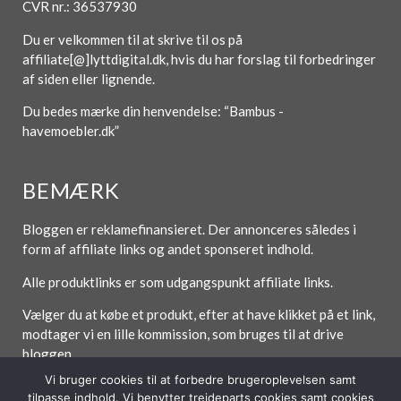
CVR nr.: 36537930
Du er velkommen til at skrive til os på
affiliate[@]lyttdigital.dk, hvis du har forslag til forbedringer
af siden eller lignende.
Du bedes mærke din henvendelse: “Bambus -
havemoebler.dk”
BEMÆRK
Bloggen er reklamefinansieret. Der annonceres således i
form af affiliate links og andet sponseret indhold.
Alle produktlinks er som udgangspunkt affiliate links.
Vælger du at købe et produkt, efter at have klikket på et link,
modtager vi en lille kommission, som bruges til at drive
bloggen.
Vi bruger cookies til at forbedre brugeroplevelsen samt
tilpasse indhold. Vi benytter trejdeparts cookies samt cookies