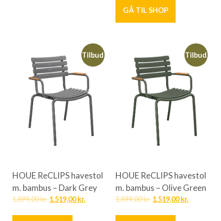
GÅ TIL SHOP
Tilbud
Tilbud
HOUE ReCLIPS havestol
HOUE ReCLIPS havestol
m. bambus – Dark Grey
m. bambus – Olive Green
1.899,00
kr.
1.519,00
kr.
1.899,00
kr.
1.519,00
kr.