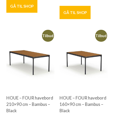
GÅ TIL SHOP
GÅ TIL SHOP
Tilbud
Tilbud
HOUE – FOUR havebord
HOUE – FOUR havebord
210×90 cm – Bambus –
160×90 cm – Bambus –
Black
Black