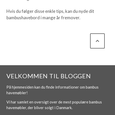
Hvis du følger disse enkle tips, kan du nyde dit
bambushavebord i mange år fremover.
VELKOMMEN TIL BLOGGEN
På hjemmesiden kan du finde informationer om bambus
havemøbler!
Vi har samlet en oversigt over de mest populære bambus
havemøbler, der bliver solgt i Danmark.