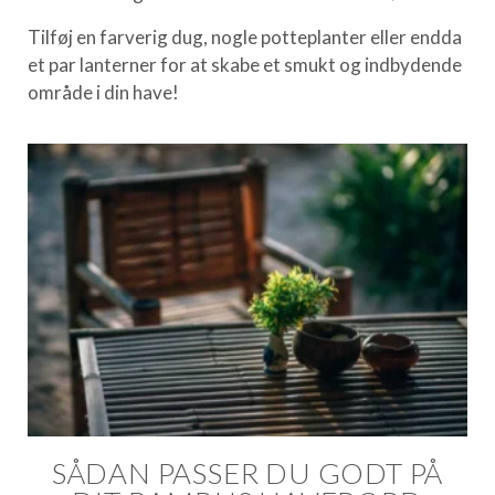
Tilføj en farverig dug, nogle potteplanter eller endda
et par lanterner for at skabe et smukt og indbydende
område i din have!
SÅDAN PASSER DU GODT PÅ