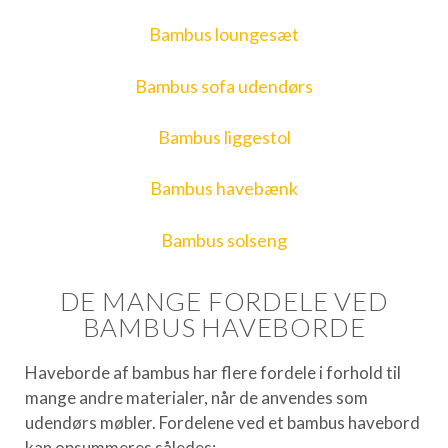
Bambus loungesæt
Bambus sofa udendørs
Bambus liggestol
Bambus havebænk
Bambus solseng
DE MANGE FORDELE VED
BAMBUS HAVEBORDE
Haveborde af bambus har flere fordele i forhold til
mange andre materialer, når de anvendes som
udendørs møbler. Fordelene ved et bambus havebord
kan opsummeres således: