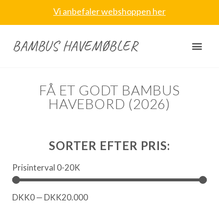
Vi anbefaler webshoppen her
BAMBUS HAVEMØBLER
FÅ ET GODT BAMBUS
HAVEBORD (2026)
SORTER EFTER PRIS:
Prisinterval 0-20K
DKK
0
—
DKK
20.000