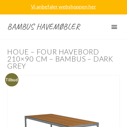
Vi anbefaler webshoppen her
BAMBUS HAVEMØBLER
HOUE – FOUR HAVEBORD
210×90 CM – BAMBUS – DARK
GREY
Tilbud