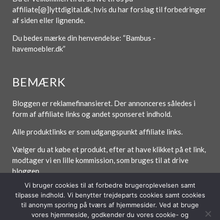
affiliate[@]lyttdigital.dk, hvis du har forslag til forbedringer
af siden eller lignende.
Du bedes mærke din henvendelse: “Bambus -
havemoebler.dk”
BEMÆRK
Bloggen er reklamefinansieret. Der annonceres således i
form af affiliate links og andet sponseret indhold.
Alle produktlinks er som udgangspunkt affiliate links.
Vælger du at købe et produkt, efter at have klikket på et link,
modtager vi en lille kommission, som bruges til at drive
bloggen.
Vi bruger cookies til at forbedre brugeroplevelsen samt
tilpasse indhold. Vi benytter trejdeparts cookies samt cookies
til anonym sporing på tværs af hjemmesider. Ved at bruge
Forside
Om / Kontakt
Betingelser
vores hjemmeside, godkender du vores cookie- og