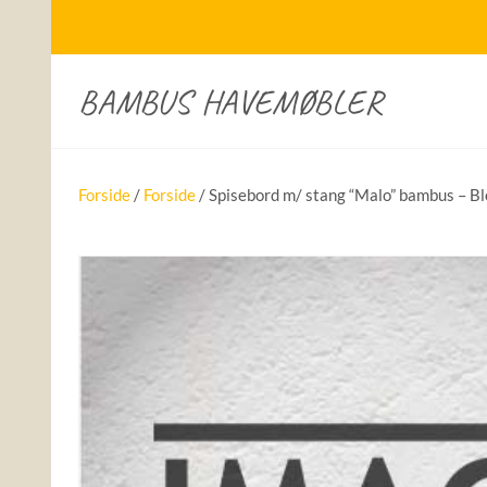
BAMBUS HAVEMØBLER
Forside
/
Forside
/ Spisebord m/ stang “Malo” bambus – Bl