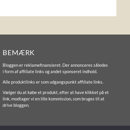
BEMÆRK
Bloggen er reklamefinansieret. Der annonceres således
i form af affiliate links og andet sponseret indhold.
Alle produktlinks er som udgangspunkt affiliate links.
Vælger du at købe et produkt, efter at have klikket på et
link, modtager vi en lille kommission, som bruges til at
drive bloggen.