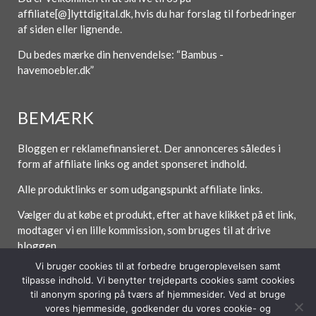
affiliate[@]lyttdigital.dk, hvis du har forslag til forbedringer
af siden eller lignende.
Du bedes mærke din henvendelse: “Bambus -
havemoebler.dk”
BEMÆRK
Bloggen er reklamefinansieret. Der annonceres således i
form af affiliate links og andet sponseret indhold.
Alle produktlinks er som udgangspunkt affiliate links.
Vælger du at købe et produkt, efter at have klikket på et link,
modtager vi en lille kommission, som bruges til at drive
bloggen.
Vi bruger cookies til at forbedre brugeroplevelsen samt
tilpasse indhold. Vi benytter trejdeparts cookies samt cookies
til anonym sporing på tværs af hjemmesider. Ved at bruge
Forside
Om / Kontakt
Betingelser
vores hjemmeside, godkender du vores cookie- og