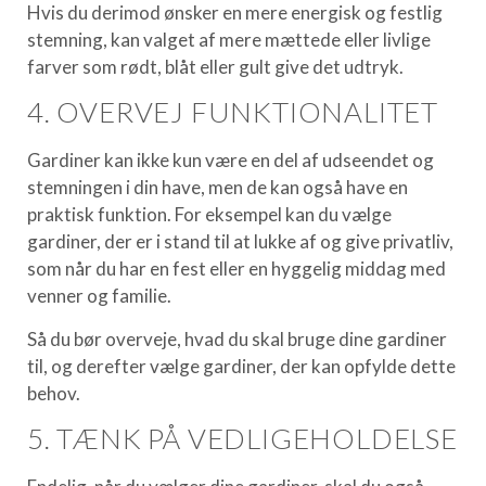
Hvis du derimod ønsker en mere energisk og festlig
stemning, kan valget af mere mættede eller livlige
farver som rødt, blåt eller gult give det udtryk.
4. OVERVEJ FUNKTIONALITET
Gardiner kan ikke kun være en del af udseendet og
stemningen i din have, men de kan også have en
praktisk funktion. For eksempel kan du vælge
gardiner, der er i stand til at lukke af og give privatliv,
som når du har en fest eller en hyggelig middag med
venner og familie.
Så du bør overveje, hvad du skal bruge dine gardiner
til, og derefter vælge gardiner, der kan opfylde dette
behov.
5. TÆNK PÅ VEDLIGEHOLDELSE