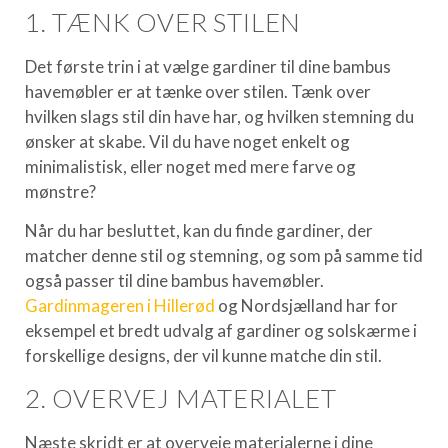
1. TÆNK OVER STILEN
Det første trin i at vælge gardiner til dine bambus
havemøbler er at tænke over stilen. Tænk over
hvilken slags stil din have har, og hvilken stemning du
ønsker at skabe. Vil du have noget enkelt og
minimalistisk, eller noget med mere farve og
mønstre?
Når du har besluttet, kan du finde gardiner, der
matcher denne stil og stemning, og som på samme tid
også passer til dine bambus havemøbler.
Gardinmageren i Hillerød
og Nordsjælland har for
eksempel et bredt udvalg af gardiner og solskærme i
forskellige designs, der vil kunne matche din stil.
2. OVERVEJ MATERIALET
Næste skridt er at overveje materialerne i dine