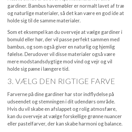
gardiner. Bambus havemøbler er normalt lavet af træ
og naturlige materialer, så det kan være en god ide at
holde sig til de samme materialer.
Som et eksempel kan du overveje at vælge gardiner i
bomuld eller hør, der vil passe perfekt sammen med
bambus, og som også giver en naturlig og hjemlig
følelse. Derudover vil disse materialer også være
mere modstandsdygtige mod vind og vejr og vil
holde sig pæne i længere tid.
3. VÆLG DEN RIGTIGE FARVE
Farverne på dine gardiner har stor indflydelse på
udseendet og stemningen i dit udendørs område.
Hvis du vil skabe en afslappet og rolig atmosfære,
kan du overveje at vælge forskellige grønne nuancer
eller pastelfarver, der kan skabe harmoni og balance.