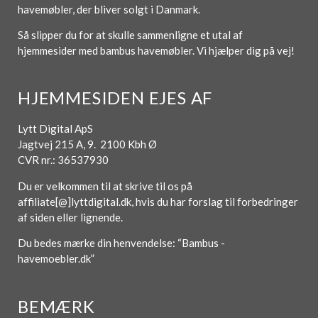
havemøbler, der bliver solgt i Danmark.
Så slipper du for at skulle sammenligne et utal af
hjemmesider med bambus havemøbler. Vi hjælper dig på vej!
HJEMMESIDEN EJES AF
Lytt Digital ApS
Jagtvej 215 A, 9. 2100 Kbh Ø
CVR nr.: 36537930
Du er velkommen til at skrive til os på
affiliate[@]lyttdigital.dk, hvis du har forslag til forbedringer
af siden eller lignende.
Du bedes mærke din henvendelse: “Bambus -
havemoebler.dk”
BEMÆRK