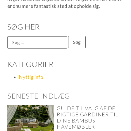
endnu mere fantastisk sted at opholde sig.
SØG HER
KATEGORIER
Nyttig info
SENESTE INDLÆG
GUIDE TIL VALG AF DE
RIGTIGE GARDINER TIL
DINE BAMBUS
HAVEMØBLER